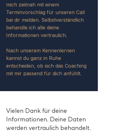
mich zeitnah mit einem
Terminvorschlag für unseren Call
bei dir melden.​ Selbstverständlich
behandle ich alle deine
Informationen vertraulich.
Nach unserem Kennenlernen
kannst du ganz in Ruhe
entscheiden, ob sich das Coaching
mit mir passend für dich anfühlt.
Vielen Dank für deine
Informationen. Deine Daten
werden vertraulich behandelt.