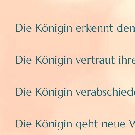
Die Königin erkennt den
Die Königin vertraut ih
Die Königin verabschiede
Die Königin geht neue W