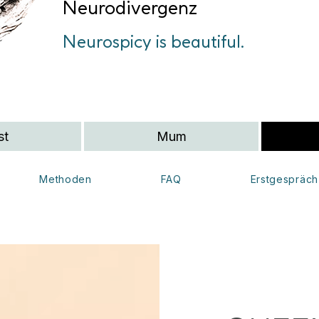
Neurodivergenz
Neurospicy is beautiful.
st
Mum
Methoden
FAQ
Erstgespräch