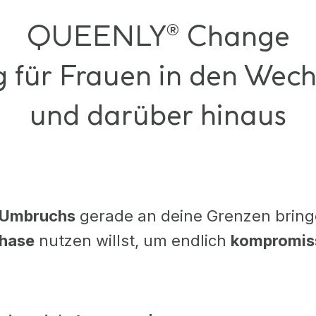
QUEENLY® Change
 für Frauen in den Wech
und darüber hinaus
 Umbruchs
gerade an deine Grenzen bring
phase
nutzen willst, um endlich
kompromiss