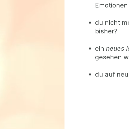
Emotionen 
du nicht me
bisher?
ein
neues
gesehen we
du auf neu