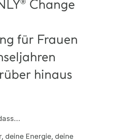
LY® Change
ng für Frauen
hseljahren
rüber hinaus
dass...
, deine Energie, deine