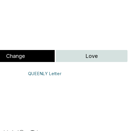
Change
Love
QUEENLY Letter