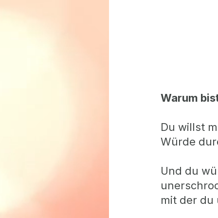
Warum bist
Du willst m
Würde dur
Und du wün
unerschroc
mit der du