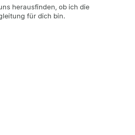
uns herausfinden, ob ich die
gleitung für dich bin.​
ein kostenloses Erstgespräch