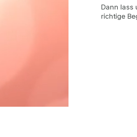
Dann lass 
richtige Be
Buche 