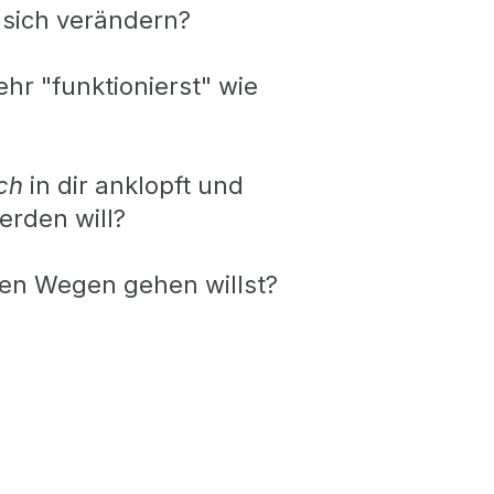
sich verändern?
hr "funktionierst" wie
ich
in dir anklopft und
rden will?
en Wegen gehen willst?