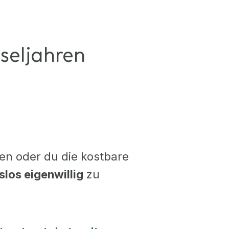
seljahren
en oder du die kostbare
los eigenwillig
zu