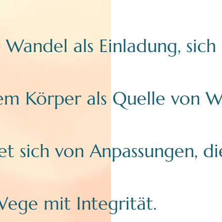
 Wandel als Einladung, sich
rem Körper als Quelle von W
t sich von Anpassungen, die
ege mit Integrität.