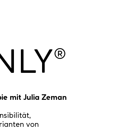
NLY
®
ie mit Julia Zeman
ibilität,
rianten von