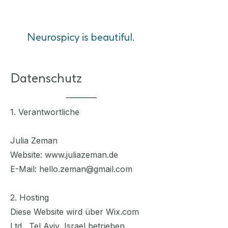
Neurospicy is beautiful.
Datenschutz
1. Verantwortliche
Julia Zeman
Website:
www.juliazeman.de
E-Mail: hello.zeman@gmail.com
2. Hosting
Diese Website wird über Wix.com
Ltd., Tel Aviv, Israel betrieben.